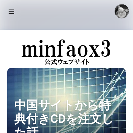
中国サイトから特
典付きCDを注文し
た話