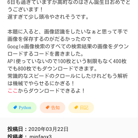
6日も過ぎていますが高町なのはさん誕生日おめでと
うございます！
遅すぎて少し頭冷やされそうです。
本題に入ると、画像認識をしたいなぁと思って手で
画像を保存するのがだるかったので
Google画像検索のすべての検索結果の画像をダウン
ロードするコードを書きました。
API使っていないので100枚という制限もなく400枚
でも800枚でもダウンロードできます。
常識的なスピードのクロールにしたけれどもう解析
は機械でやらせるにかぎる！
ここ
からダウンロードできるよ！
Python
告知
日記
投稿日：
2020年03月22日
投稿者：
minfaox3